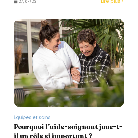
Lire plus >
27/07/23
Équipes et soins
Pourquoi l’aide-soignant joue-t-
il un rôle si important ?