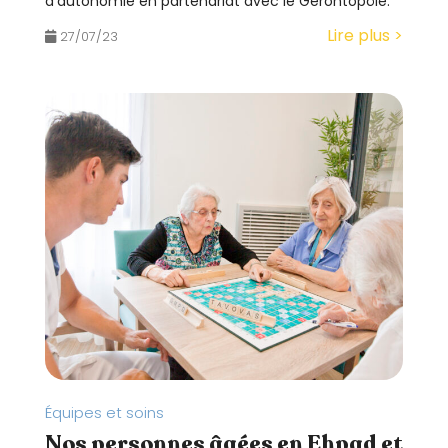
d’autonomie en partenariat avec le Gérontopôle.
Lire plus >
27/07/23
Équipes et soins
Nos personnes âgées en Ehpad et